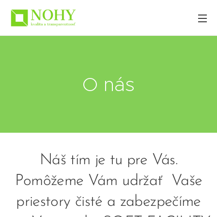
O nás
Náš tím je tu pre Vás.
Pomôžeme Vám udržať Vaše
priestory čisté a zabezpečíme