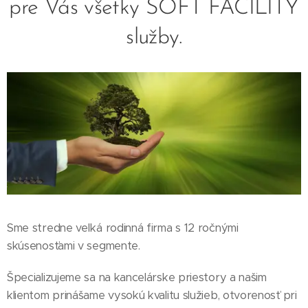
pre Vás všetky SOFT FACILITY
služby.
Sme stredne veľká rodinná firma s 12 ročnými
skúsenosťami v segmente.
Špecializujeme sa na kancelárske priestory a našim
klientom prinášame vysokú kvalitu služieb, otvorenosť pri